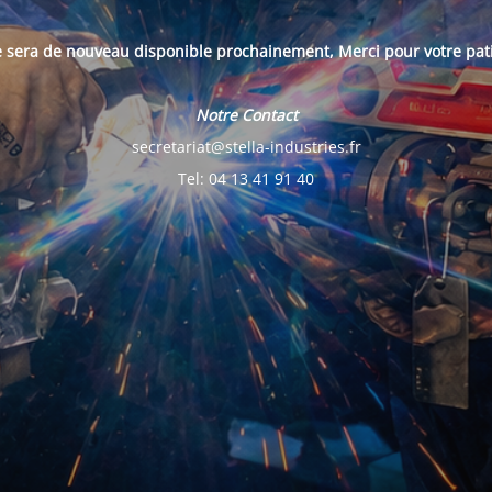
e sera de nouveau disponible prochainement, Merci pour votre pat
Notre Contact
secretariat@stella-industries.fr
Tel: 04 13 41 91 40