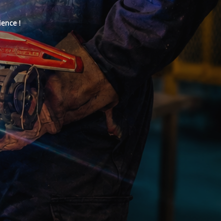
ience !