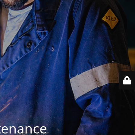
ntenance