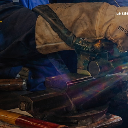
Le sit