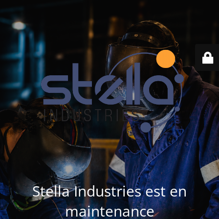
Stella Industries est en
maintenance