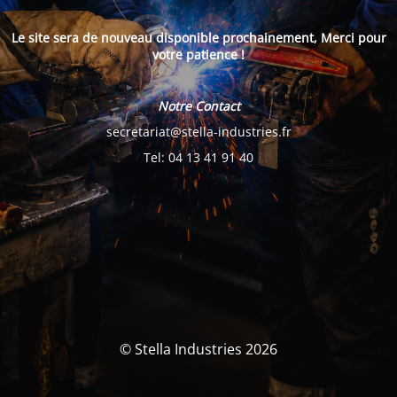
Le site sera de nouveau disponible prochainement, Merci pour
votre patience !
Notre Contact
secretariat@stella-industries.fr
Tel: 04 13 41 91 40
© Stella Industries 2026