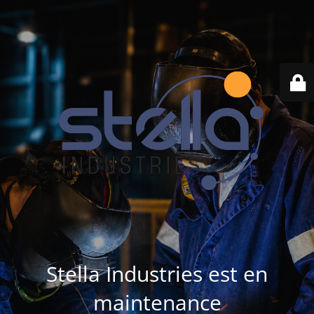
Stella Industries est en
maintenance