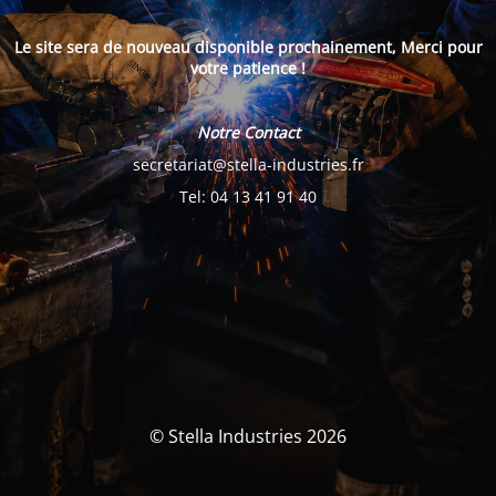
Le site sera de nouveau disponible prochainement, Merci pour
votre patience !
Notre Contact
secretariat@stella-industries.fr
Tel: 04 13 41 91 40
© Stella Industries 2026