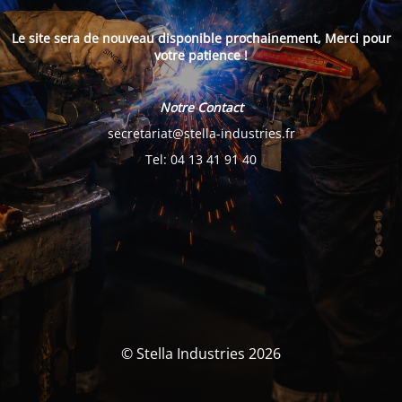
Le site sera de nouveau disponible prochainement, Merci pour
votre patience !
Notre Contact
secretariat@stella-industries.fr
Tel: 04 13 41 91 40
© Stella Industries 2026