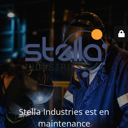
Stella Industries est en
maintenance