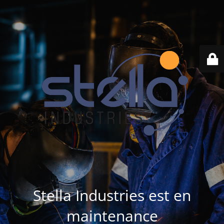
Stella Industries est en
maintenance