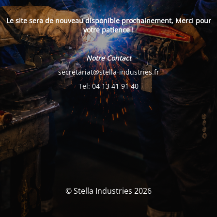
Le site sera de nouveau disponible prochainement, Merci pour
votre patience !
Notre Contact
secretariat@stella-industries.fr
Tel: 04 13 41 91 40
© Stella Industries 2026