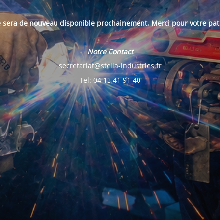
e sera de nouveau disponible prochainement, Merci pour votre pat
Notre Contact
secretariat@stella-industries.fr
Tel: 04 13 41 91 40