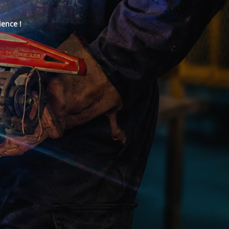
ience !