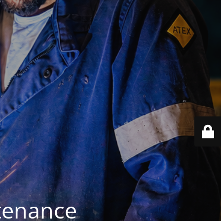
ntenance