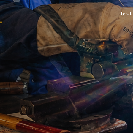
Le sit