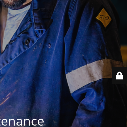
ntenance