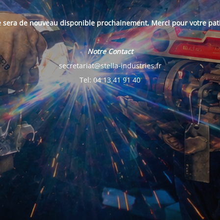
e sera de nouveau disponible prochainement, Merci pour votre pat
Notre Contact
secretariat@stella-industries.fr
Tel: 04 13 41 91 40