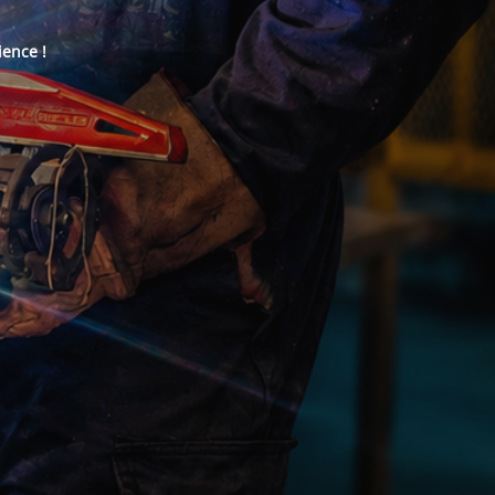
ience !