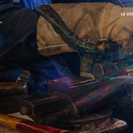
Le sit