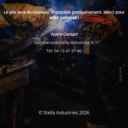
Le site sera de nouveau disponible prochainement, Merci pour
votre patience !
Notre Contact
secretariat@stella-industries.fr
Tel: 04 13 41 91 40
© Stella Industries 2026