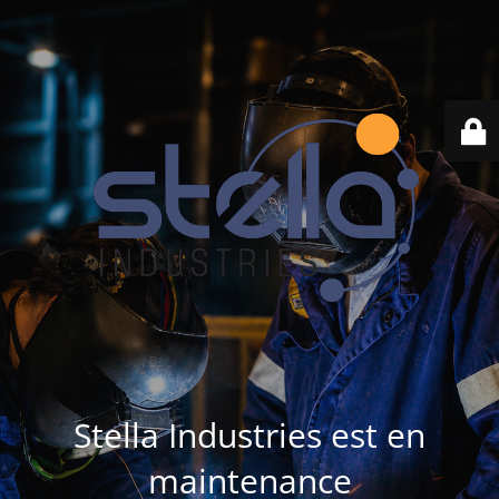
Stella Industries est en
maintenance