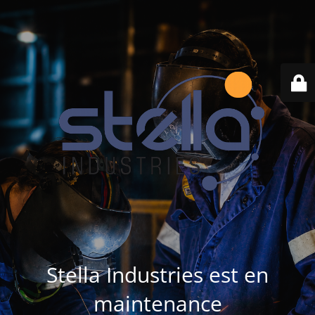
Stella Industries est en
maintenance