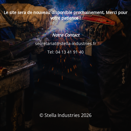
Le site sera de nouveau disponible prochainement, Merci pour
votre patience !
Notre Contact
secretariat@stella-industries.fr
Tel: 04 13 41 91 40
© Stella Industries 2026