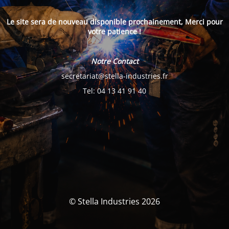
Le site sera de nouveau disponible prochainement, Merci pour
votre patience !
Notre Contact
secretariat@stella-industries.fr
Tel: 04 13 41 91 40
© Stella Industries 2026