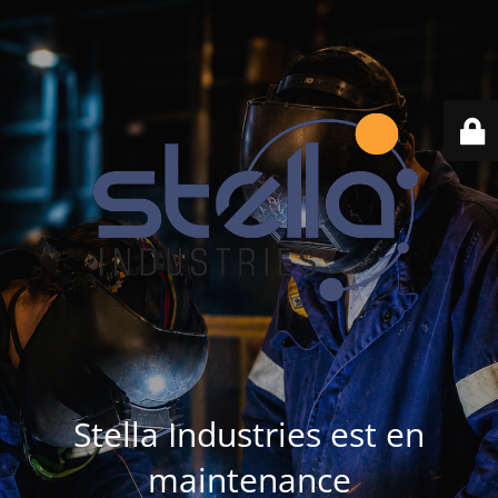
Stella Industries est en
maintenance