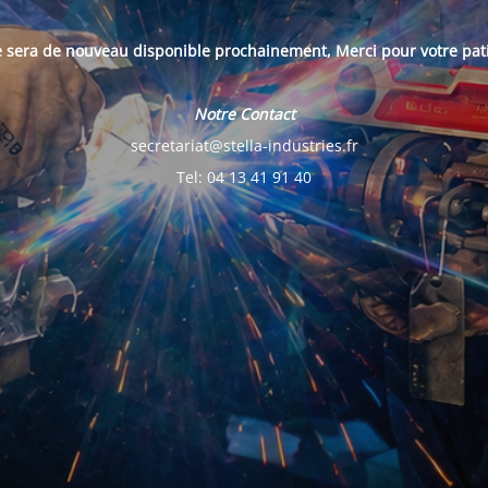
e sera de nouveau disponible prochainement, Merci pour votre pat
Notre Contact
secretariat@stella-industries.fr
Tel: 04 13 41 91 40