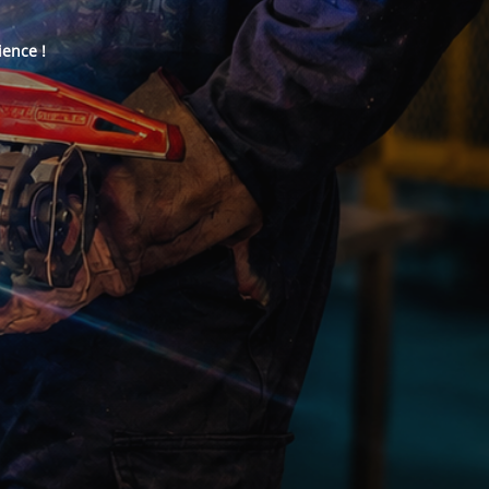
ience !