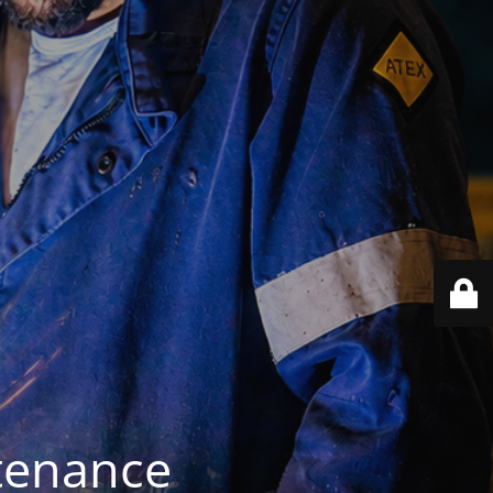
ntenance