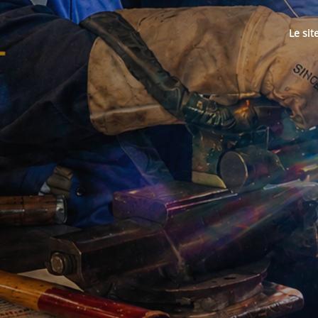
Le sit