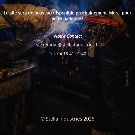
Le site sera de nouveau disponible prochainement, Merci pour
votre patience !
Notre Contact
secretariat@stella-industries.fr
Tel: 04 13 41 91 40
© Stella Industries 2026