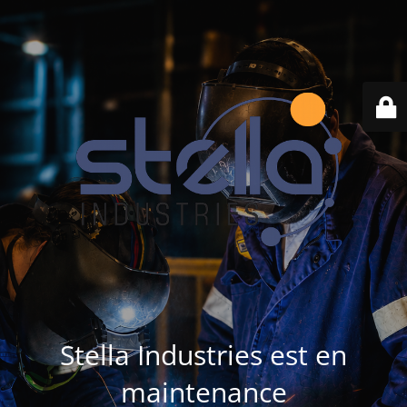
Stella Industries est en
maintenance