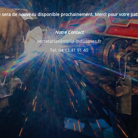
e sera de nouveau disponible prochainement, Merci pour votre pat
Notre Contact
secretariat@stella-industries.fr
Tel: 04 13 41 91 40