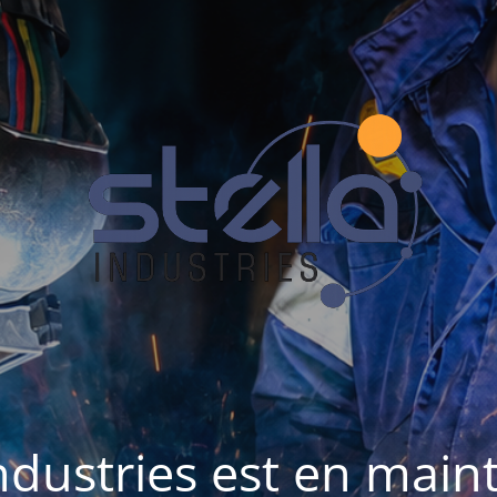
Industries est en mai