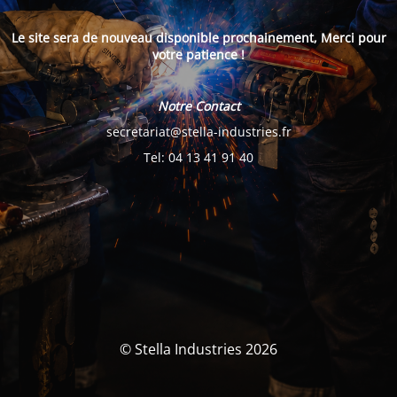
Le site sera de nouveau disponible prochainement, Merci pour
votre patience !
Notre Contact
secretariat@stella-industries.fr
Tel: 04 13 41 91 40
© Stella Industries 2026