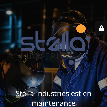
Stella Industries est en
maintenance