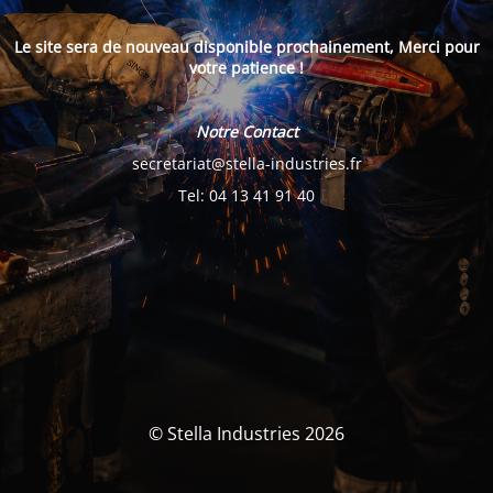
Le site sera de nouveau disponible prochainement, Merci pour
votre patience !
Notre Contact
secretariat@stella-industries.fr
Tel: 04 13 41 91 40
© Stella Industries 2026