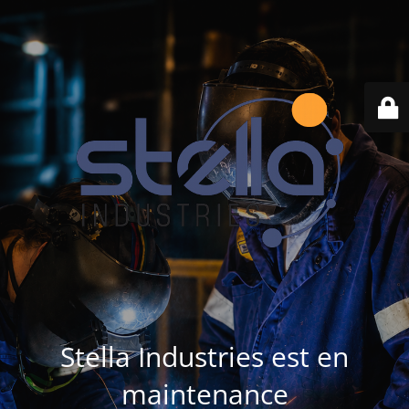
Stella Industries est en
maintenance