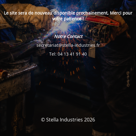
Le site sera de nouveau disponible prochainement, Merci pour
votre patience !
Notre Contact
secretariat@stella-industries.fr
Tel: 04 13 41 91 40
© Stella Industries 2026