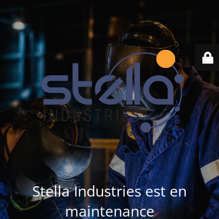
Stella Industries est en
maintenance