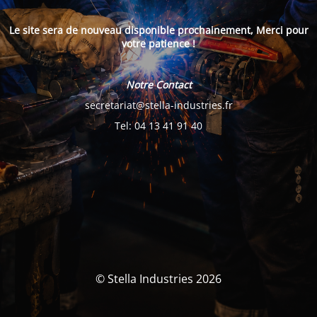
Le site sera de nouveau disponible prochainement, Merci pour
votre patience !
Notre Contact
secretariat@stella-industries.fr
Tel: 04 13 41 91 40
© Stella Industries 2026