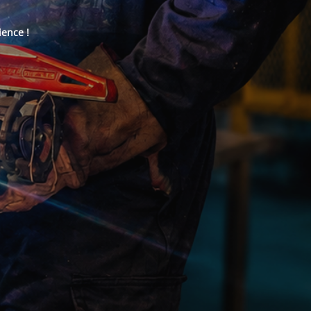
ience !