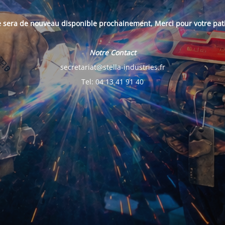
e sera de nouveau disponible prochainement, Merci pour votre pat
Notre Contact
secretariat@stella-industries.fr
Tel: 04 13 41 91 40