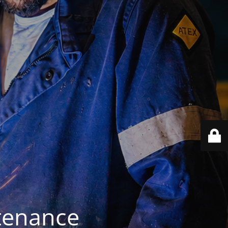
ntenance