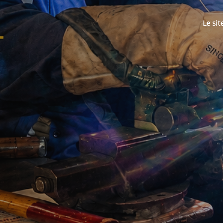
Le sit