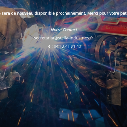
e sera de nouveau disponible prochainement, Merci pour votre pat
Notre Contact
secretariat@stella-industries.fr
Tel: 04 13 41 91 40