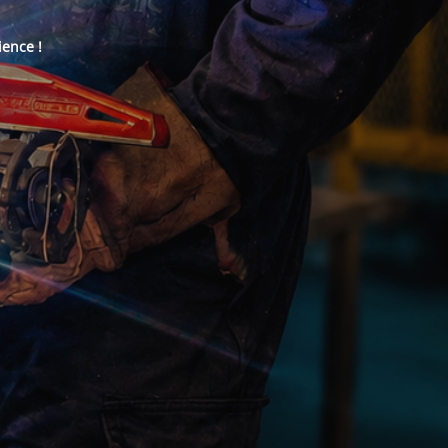
ience !