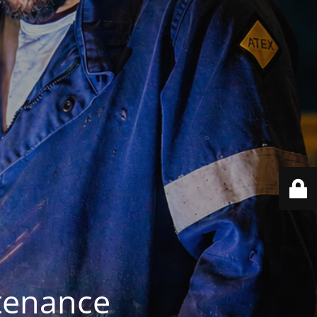
ntenance