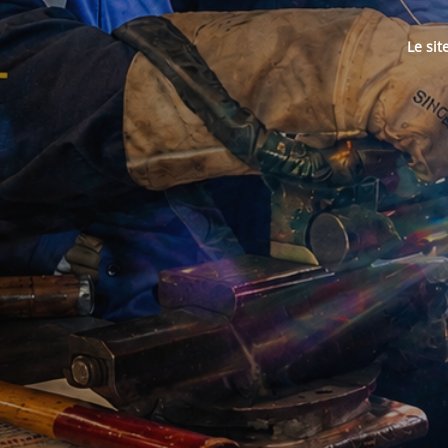
Le sit