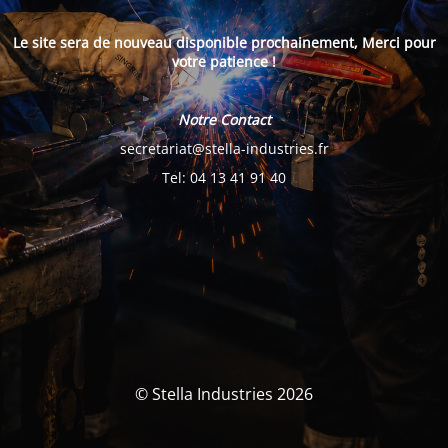
Le site sera de nouveau disponible prochainement, Merci pour
votre patience !
Notre Contact
secretariat@stella-industries.fr
Tel: 04 13 41 91 40
© Stella Industries 2026