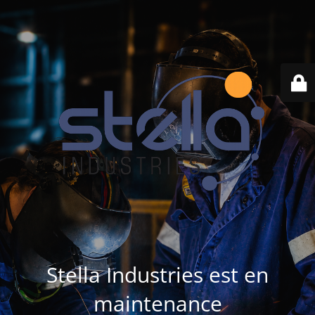
Stella Industries est en
maintenance