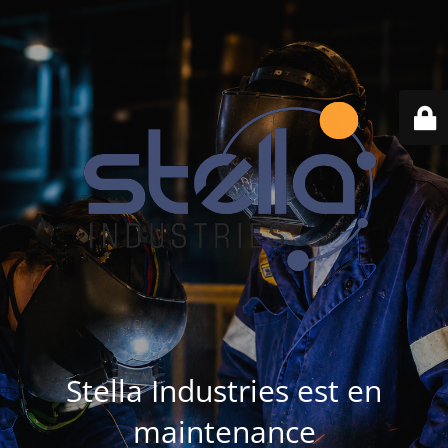
Stella Industries est en
maintenance