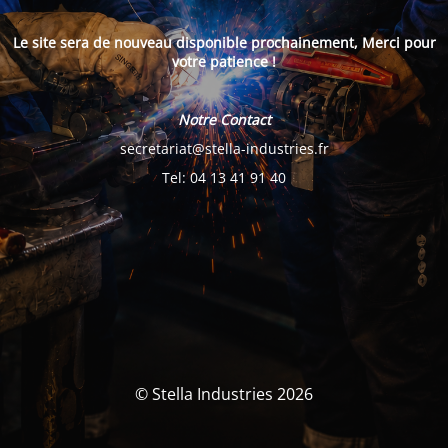
Le site sera de nouveau disponible prochainement, Merci pour
votre patience !
Notre Contact
secretariat@stella-industries.fr
Tel: 04 13 41 91 40
© Stella Industries 2026