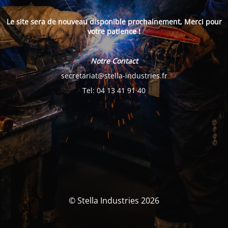
Le site sera de nouveau disponible prochainement, Merci pour
votre patience !
Notre Contact
secretariat@stella-industries.fr
Tel: 04 13 41 91 40
© Stella Industries 2026