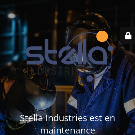
Stella Industries est en
maintenance