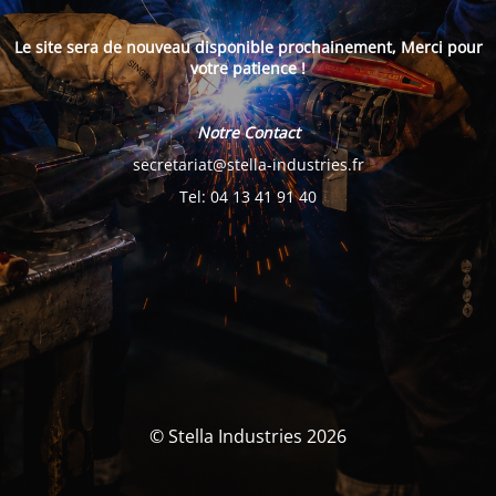
Le site sera de nouveau disponible prochainement, Merci pour
votre patience !
Notre Contact
secretariat@stella-industries.fr
Tel: 04 13 41 91 40
© Stella Industries 2026