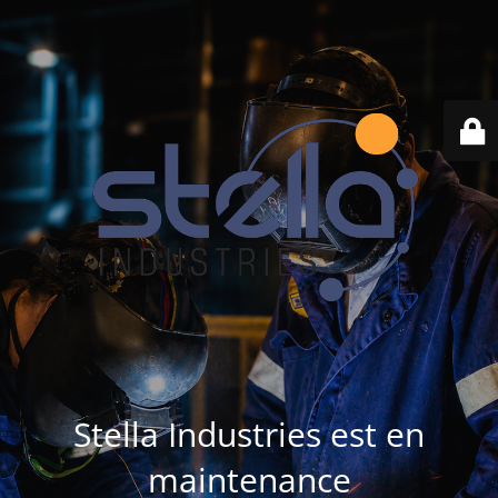
Stella Industries est en
maintenance