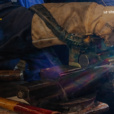
Le sit