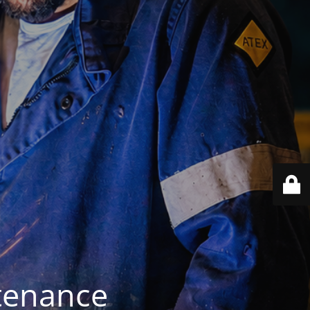
ntenance