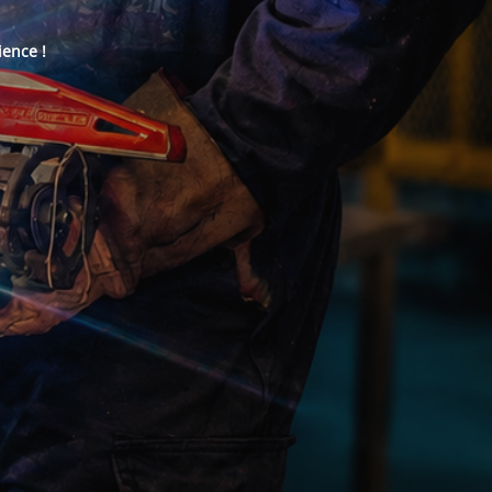
ience !