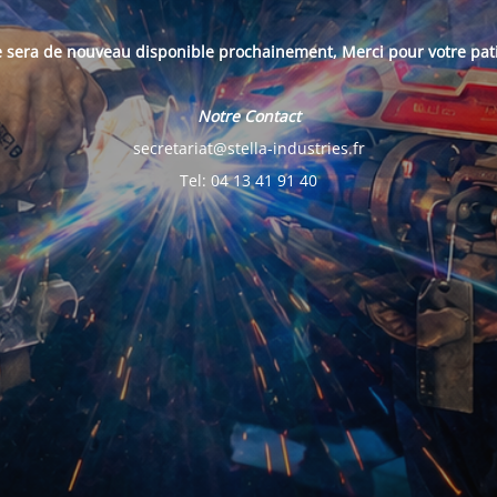
e sera de nouveau disponible prochainement, Merci pour votre pat
Notre Contact
secretariat@stella-industries.fr
Tel: 04 13 41 91 40