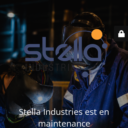
Stella Industries est en
maintenance