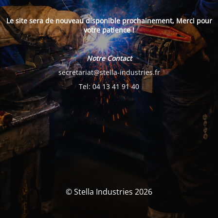
Le site sera de nouveau disponible prochainement, Merci pour
votre patience !
Notre Contact
secretariat@stella-industries.fr
Tel: 04 13 41 91 40
© Stella Industries 2026