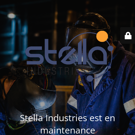
Stella Industries est en
maintenance