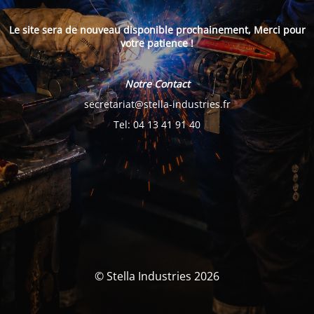
Le site sera de nouveau disponible prochainement, Merci pour
votre patience !
Notre Contact
secretariat@stella-industries.fr
Tel: 04 13 41 91 40
© Stella Industries 2026