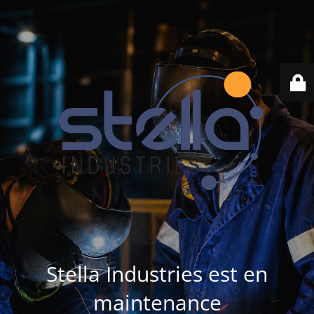
Stella Industries est en
maintenance