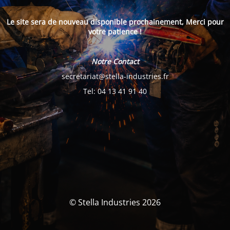
Le site sera de nouveau disponible prochainement, Merci pour
votre patience !
Notre Contact
secretariat@stella-industries.fr
Tel: 04 13 41 91 40
© Stella Industries 2026