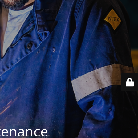
ntenance