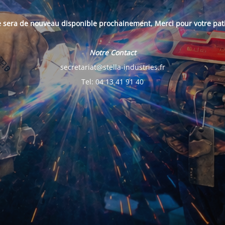
e sera de nouveau disponible prochainement, Merci pour votre pat
Notre Contact
secretariat@stella-industries.fr
Tel: 04 13 41 91 40