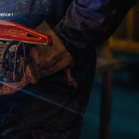
ience !