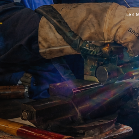
Le sit