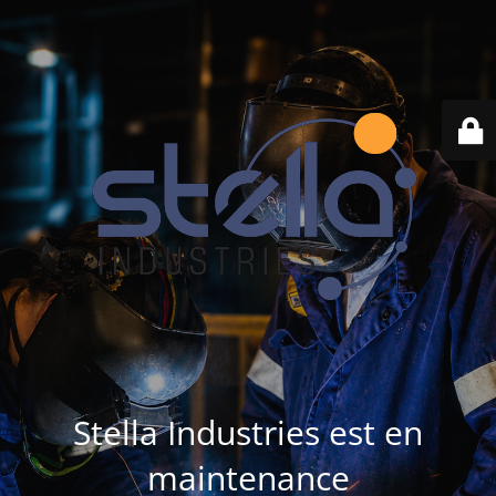
Stella Industries est en
maintenance