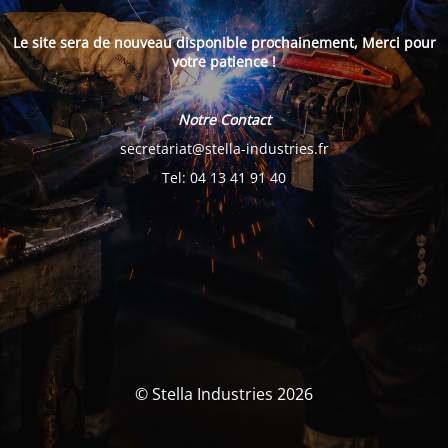
Le site sera de nouveau disponible prochainement, Merci pour
votre patience !
Notre Contact
secretariat@stella-industries.fr
Tel: 04 13 41 91 40
© Stella Industries 2026