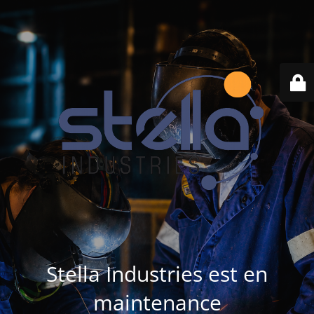
Stella Industries est en
maintenance