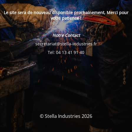
Le site sera de nouveau disponible prochainement, Merci pour
votre patience !
Notre Contact
secretariat@stella-industries.fr
Tel: 04 13 41 91 40
© Stella Industries 2026