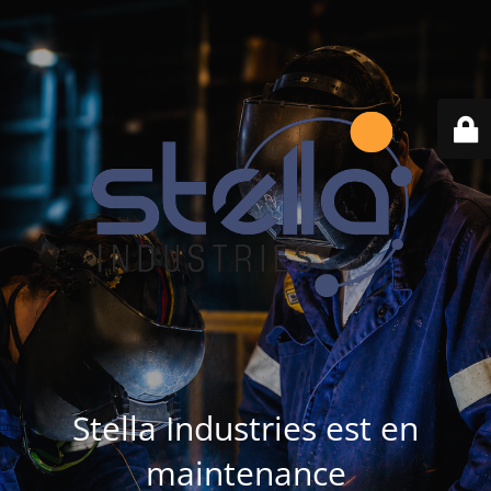
Stella Industries est en
maintenance