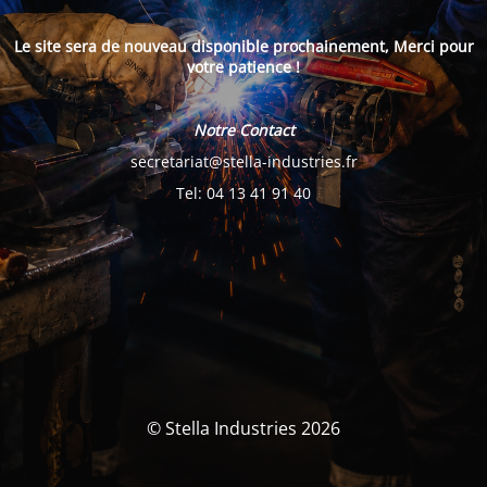
Le site sera de nouveau disponible prochainement, Merci pour
votre patience !
Notre Contact
secretariat@stella-industries.fr
Tel: 04 13 41 91 40
© Stella Industries 2026