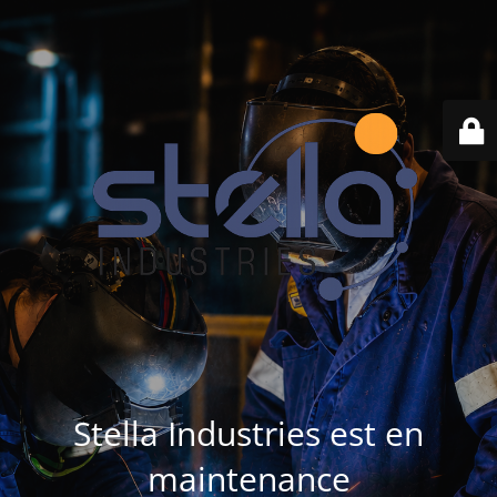
Stella Industries est en
maintenance