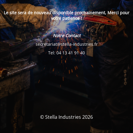
Le site sera de nouveau disponible prochainement, Merci pour
votre patience !
Notre Contact
secretariat@stella-industries.fr
Tel: 04 13 41 91 40
© Stella Industries 2026