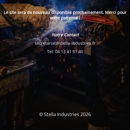
Le site sera de nouveau disponible prochainement, Merci pour
votre patience !
Notre Contact
secretariat@stella-industries.fr
Tel: 04 13 41 91 40
© Stella Industries 2026