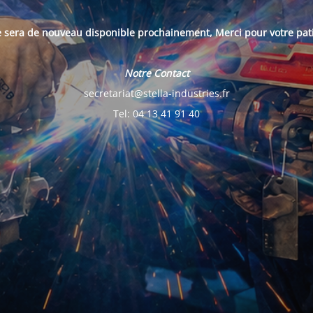
e sera de nouveau disponible prochainement, Merci pour votre pat
Notre Contact
secretariat@stella-industries.fr
Tel: 04 13 41 91 40