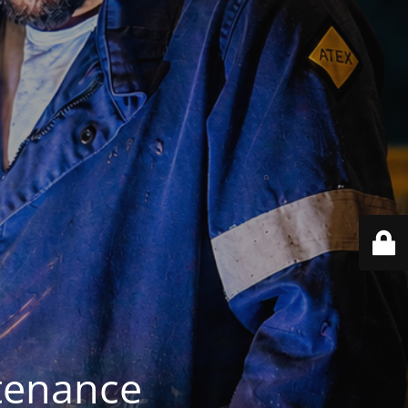
ntenance