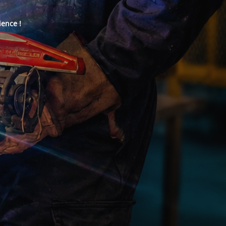
ience !