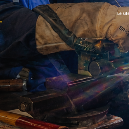
Le sit