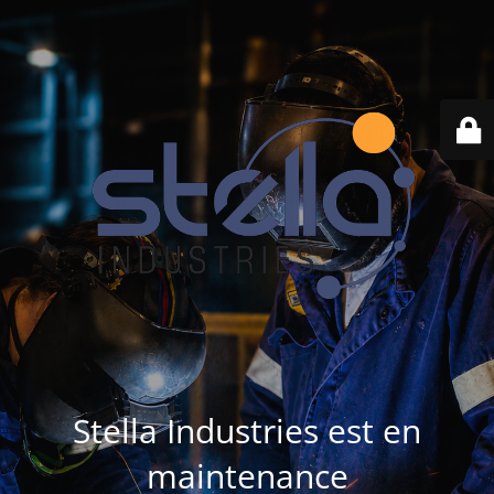
Stella Industries est en
maintenance