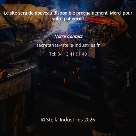
Le site sera de nouveau disponible prochainement, Merci pour
votre patience !
Notre Contact
secretariat@stella-industries.fr
Tel: 04 13 41 91 40
© Stella Industries 2026