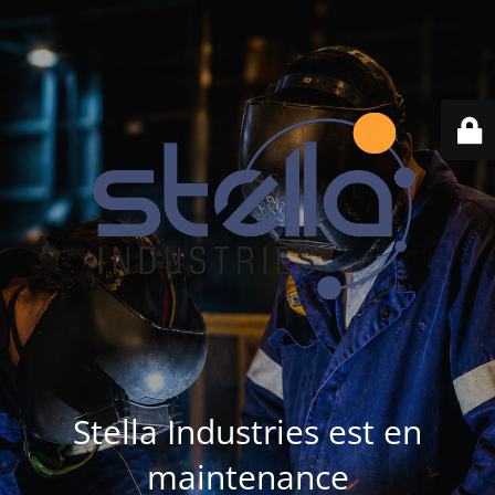
Stella Industries est en
maintenance