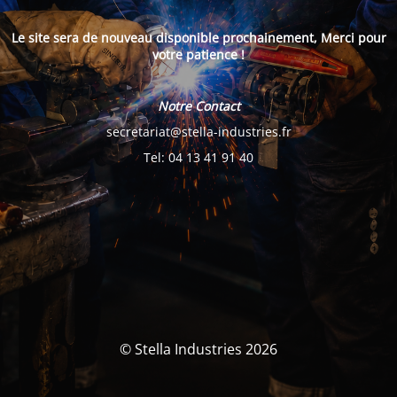
Le site sera de nouveau disponible prochainement, Merci pour
votre patience !
Notre Contact
secretariat@stella-industries.fr
Tel: 04 13 41 91 40
© Stella Industries 2026