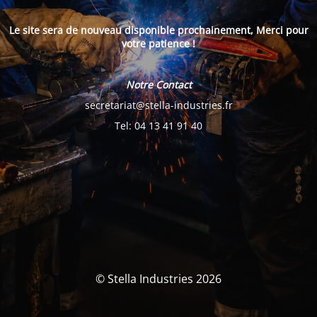
Le site sera de nouveau disponible prochainement, Merci pour
votre patience !
Notre Contact
secretariat@stella-industries.fr
Tel: 04 13 41 91 40
© Stella Industries 2026