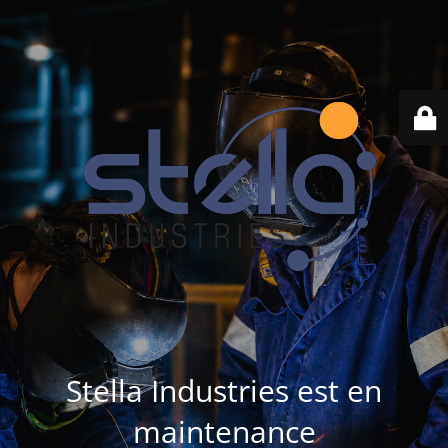
Stella Industries est en
maintenance