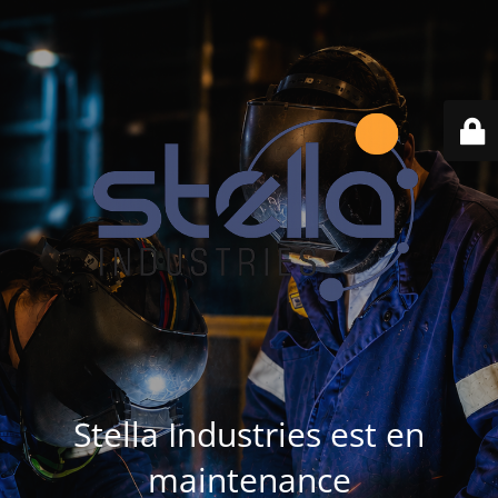
Stella Industries est en
maintenance