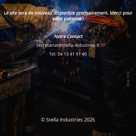
Le site sera de nouveau disponible prochainement, Merci pour
votre patience !
Notre Contact
secretariat@stella-industries.fr
Tel: 04 13 41 91 40
© Stella Industries 2026