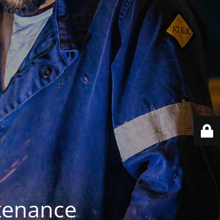
ntenance