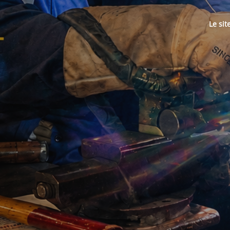
Le sit