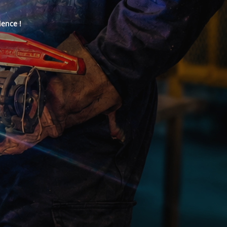
ience !