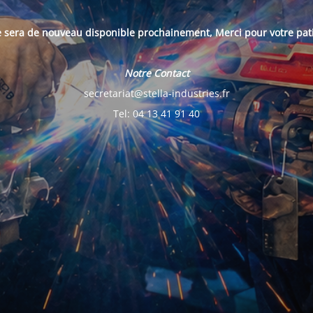
e sera de nouveau disponible prochainement, Merci pour votre pat
Notre Contact
secretariat@stella-industries.fr
Tel: 04 13 41 91 40