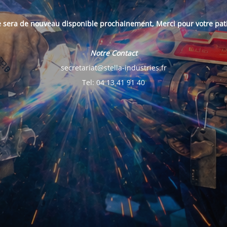
e sera de nouveau disponible prochainement, Merci pour votre pat
Notre Contact
secretariat@stella-industries.fr
Tel: 04 13 41 91 40