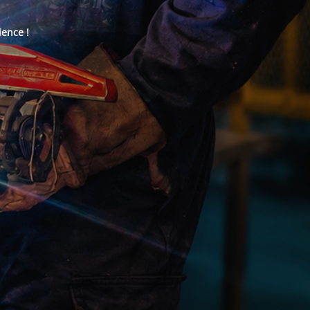
ience !