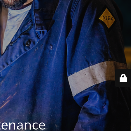
ntenance