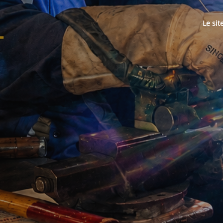
Le sit