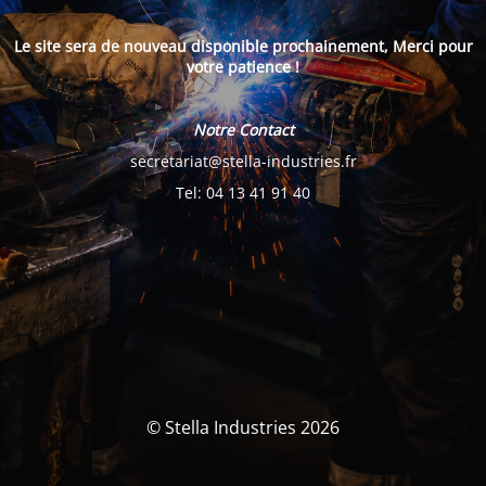
Le site sera de nouveau disponible prochainement, Merci pour
votre patience !
Notre Contact
secretariat@stella-industries.fr
Tel: 04 13 41 91 40
© Stella Industries 2026