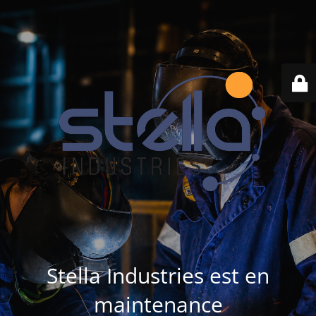
Stella Industries est en
maintenance