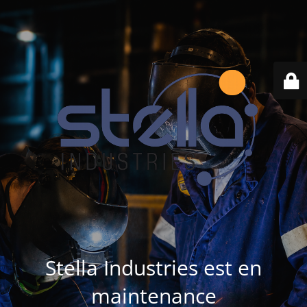
Stella Industries est en
maintenance