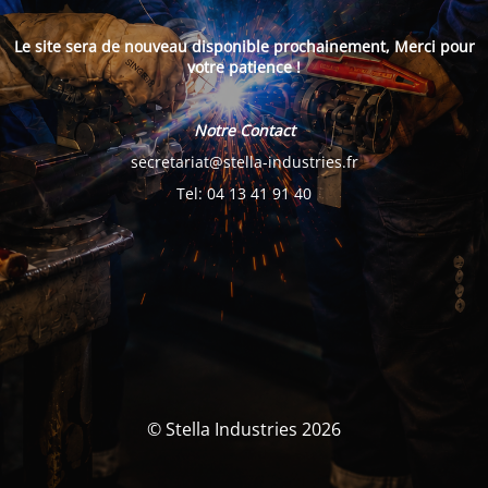
Le site sera de nouveau disponible prochainement, Merci pour
votre patience !
Notre Contact
secretariat@stella-industries.fr
Tel: 04 13 41 91 40
© Stella Industries 2026