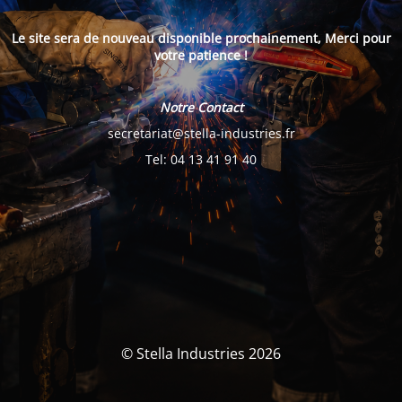
Le site sera de nouveau disponible prochainement, Merci pour
votre patience !
Notre Contact
secretariat@stella-industries.fr
Tel: 04 13 41 91 40
© Stella Industries 2026