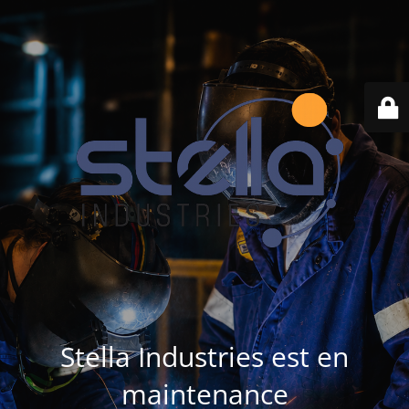
Stella Industries est en
maintenance