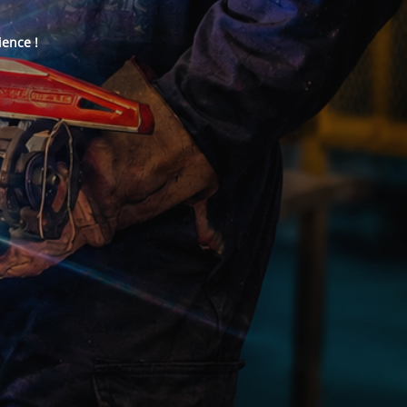
ience !