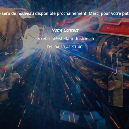
e sera de nouveau disponible prochainement, Merci pour votre pat
Notre Contact
secretariat@stella-industries.fr
Tel: 04 13 41 91 40