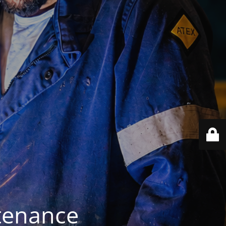
ntenance