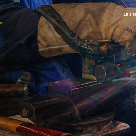
Le sit