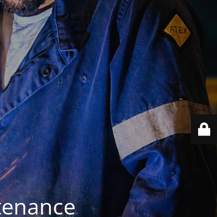
ntenance