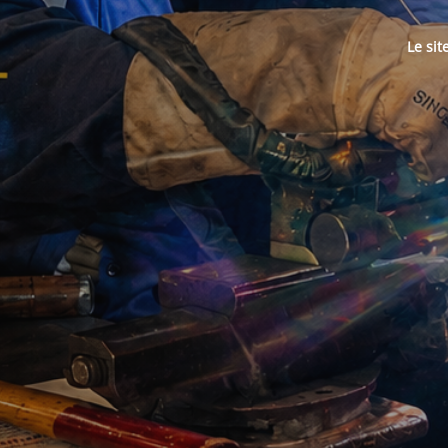
Le sit