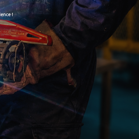
ience !