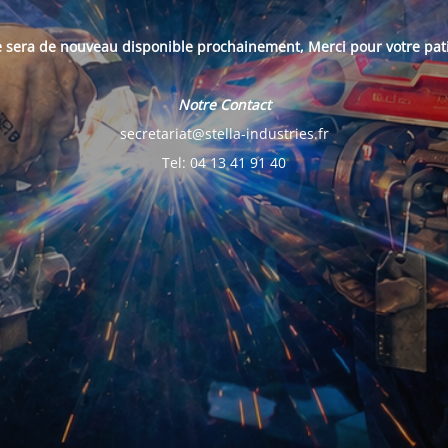
e sera de nouveau disponible prochainement, Merci pour votre pat
Notre Contact
secretariat@stella-industries.fr
Tel: 04 13 41 91 40