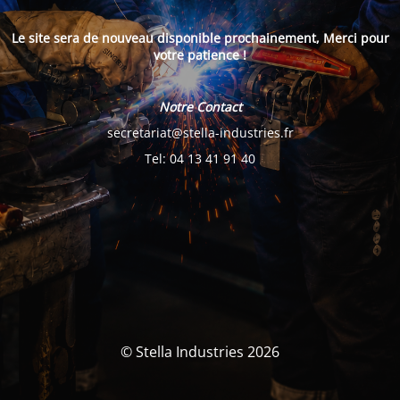
Le site sera de nouveau disponible prochainement, Merci pour
votre patience !
Notre Contact
secretariat@stella-industries.fr
Tel: 04 13 41 91 40
© Stella Industries 2026