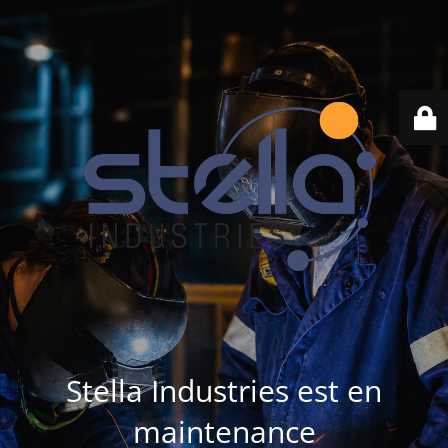
Stella Industries est en
maintenance