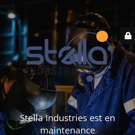
Stella Industries est en
maintenance