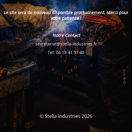
Le site sera de nouveau disponible prochainement, Merci pour
votre patience !
Notre Contact
secretariat@stella-industries.fr
Tel: 04 13 41 91 40
© Stella Industries 2026