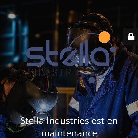
Stella Industries est en
maintenance