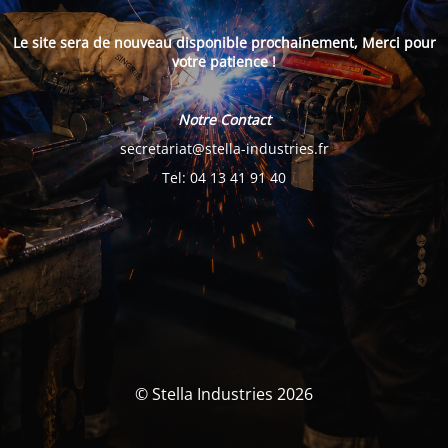
Le site sera de nouveau disponible prochainement, Merci pour
votre patience !
Notre Contact
secretariat@stella-industries.fr
Tel: 04 13 41 91 40
© Stella Industries 2026