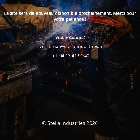
Le site sera de nouveau disponible prochainement, Merci pour
votre patience !
Notre Contact
secretariat@stella-industries.fr
Tel: 04 13 41 91 40
© Stella Industries 2026