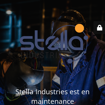
Stella Industries est en
maintenance