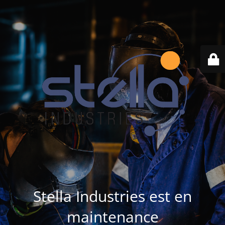
Stella Industries est en
maintenance