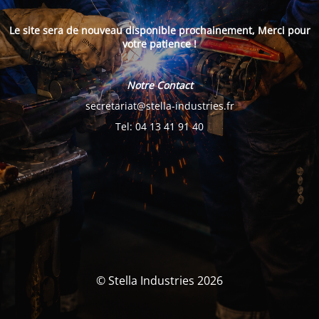
Le site sera de nouveau disponible prochainement, Merci pour
votre patience !
Notre Contact
secretariat@stella-industries.fr
Tel: 04 13 41 91 40
© Stella Industries 2026